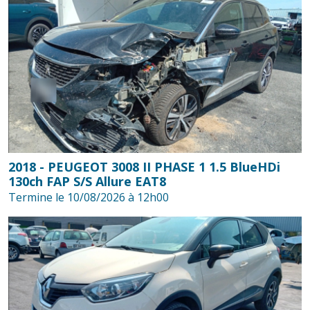
2018 - PEUGEOT 3008 II PHASE 1 1.5 BlueHDi
130ch FAP S/S Allure EAT8
Termine le 10/08/2026 à 12h00