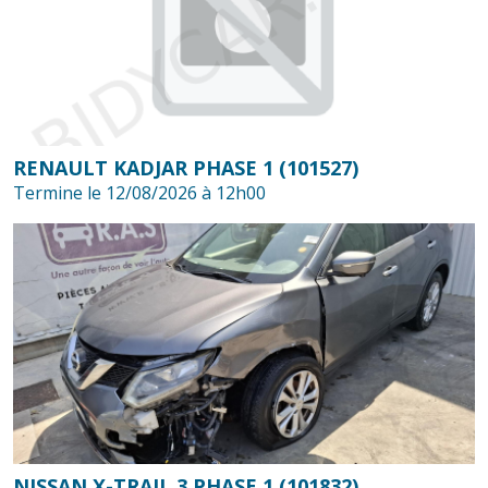
RENAULT KADJAR PHASE 1 (101527)
Termine le 12/08/2026 à 12h00
NISSAN X-TRAIL 3 PHASE 1 (101832)