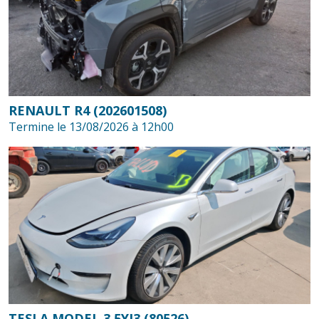
RENAULT R4 (202601508)
Termine le 13/08/2026 à 12h00
TESLA MODEL 3 5YJ3 (80526)