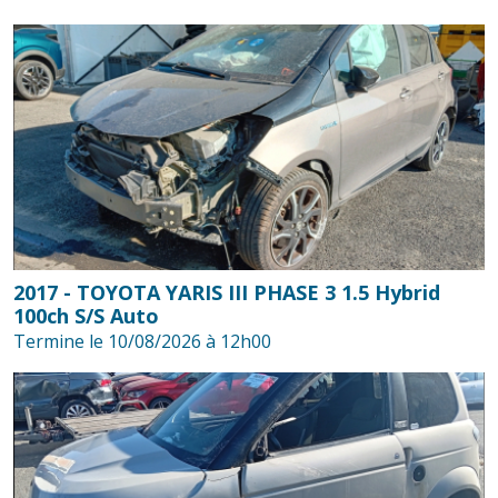
2017 - TOYOTA YARIS III PHASE 3 1.5 Hybrid
100ch S/S Auto
Termine le 10/08/2026 à 12h00