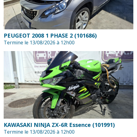
PEUGEOT 2008 1 PHASE 2 (101686)
Termine le 13/08/2026 à 12h00
KAWASAKI NINJA ZX-6R Essence (101991)
Termine le 13/08/2026 à 12h00