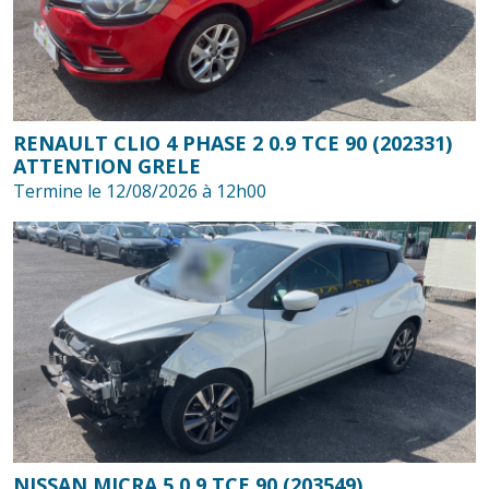
RENAULT CLIO 4 PHASE 2 0.9 TCE 90 (202331)
ATTENTION GRELE
Termine le 12/08/2026 à 12h00
NISSAN MICRA 5 0.9 TCE 90 (203549)