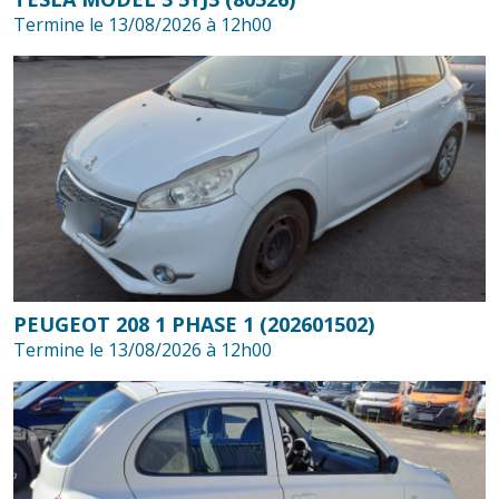
Termine le 13/08/2026 à 12h00
PEUGEOT 208 1 PHASE 1 (202601502)
Termine le 13/08/2026 à 12h00