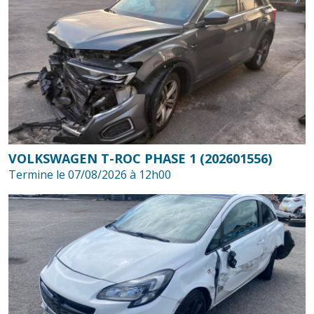
VOLKSWAGEN T-ROC PHASE 1 (202601556)
Termine le 07/08/2026 à 12h00