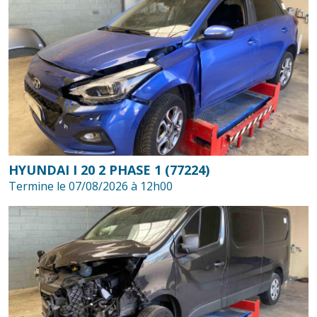
HYUNDAI I 20 2 PHASE 1 (77224)
Termine le 07/08/2026 à 12h00