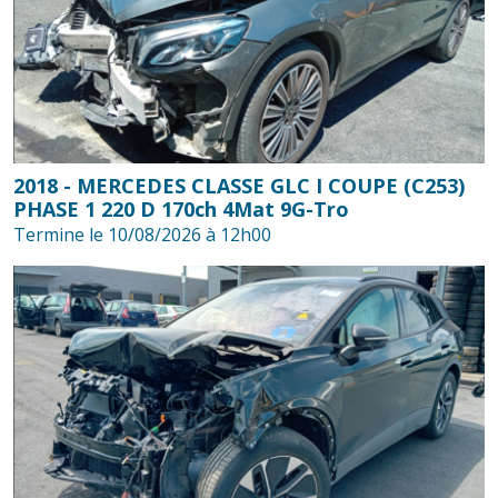
2018 - MERCEDES CLASSE GLC I COUPE (C253)
PHASE 1 220 D 170ch 4Mat 9G-Tro
Termine le 10/08/2026 à 12h00