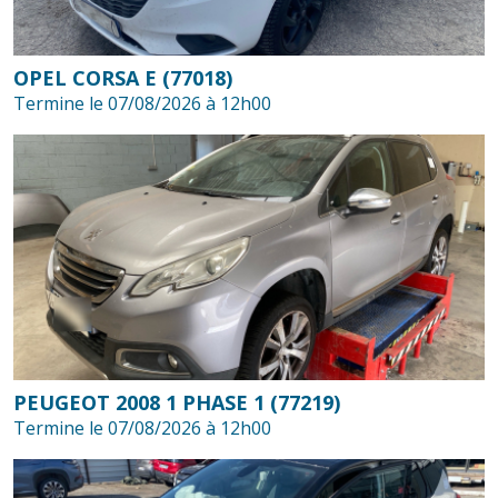
OPEL CORSA E (77018)
Termine le 07/08/2026 à 12h00
PEUGEOT 2008 1 PHASE 1 (77219)
Termine le 07/08/2026 à 12h00