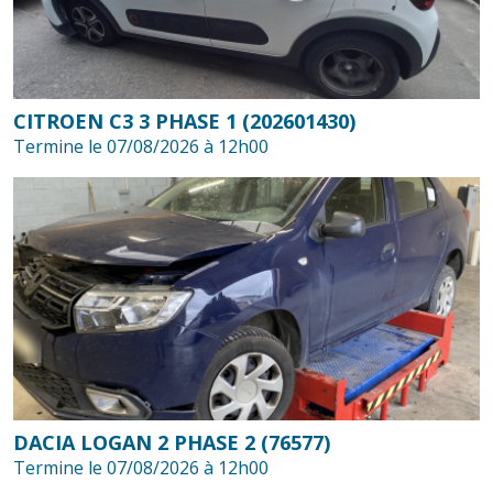
CITROEN C3 3 PHASE 1 (202601430)
Termine le 07/08/2026 à 12h00
DACIA LOGAN 2 PHASE 2 (76577)
Termine le 07/08/2026 à 12h00