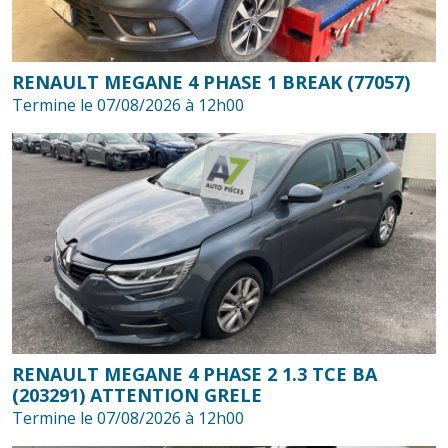
RENAULT MEGANE 4 PHASE 1 BREAK (77057)
Termine le 07/08/2026 à 12h00
RENAULT MEGANE 4 PHASE 2 1.3 TCE BA
(203291) ATTENTION GRELE
Termine le 07/08/2026 à 12h00