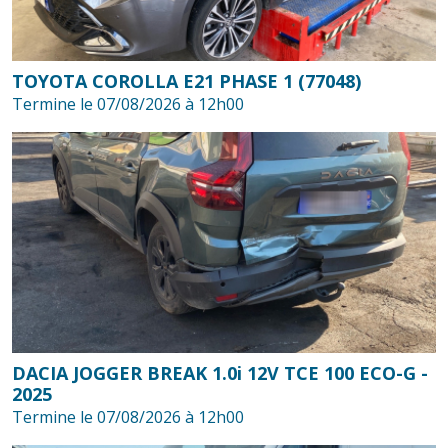
TOYOTA COROLLA E21 PHASE 1 (77048)
Termine le 07/08/2026 à 12h00
DACIA JOGGER BREAK 1.0i 12V TCE 100 ECO-G -
2025
Termine le 07/08/2026 à 12h00