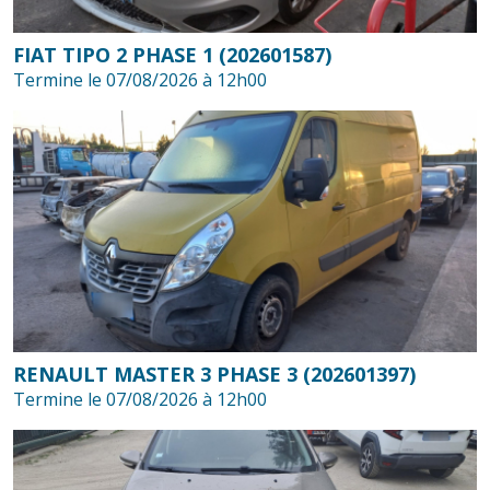
FIAT TIPO 2 PHASE 1 (202601587)
Termine le 07/08/2026 à 12h00
RENAULT MASTER 3 PHASE 3 (202601397)
Termine le 07/08/2026 à 12h00