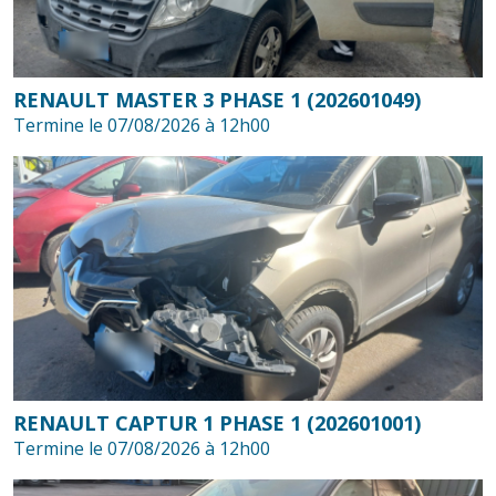
RENAULT MASTER 3 PHASE 1 (202601049)
Termine le 07/08/2026 à 12h00
RENAULT CAPTUR 1 PHASE 1 (202601001)
Termine le 07/08/2026 à 12h00