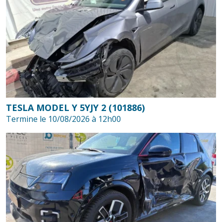
TESLA MODEL Y 5YJY 2 (101886)
Termine le 10/08/2026 à 12h00