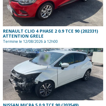
RENAULT CLIO 4 PHASE 2 0.9 TCE 90 (202331)
ATTENTION GRELE
Termine le 12/08/2026 à 12h00
NISSAN MICRA 5 0.9 TCE 90 (203549)