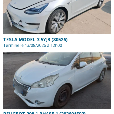
TESLA MODEL 3 5YJ3 (80526)
Termine le 13/08/2026 à 12h00
PEUGEOT 208 1 PHASE 1 (202601502)