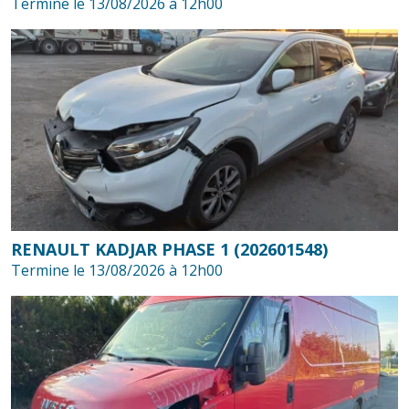
Termine le 13/08/2026 à 12h00
RENAULT KADJAR PHASE 1 (202601548)
Termine le 13/08/2026 à 12h00