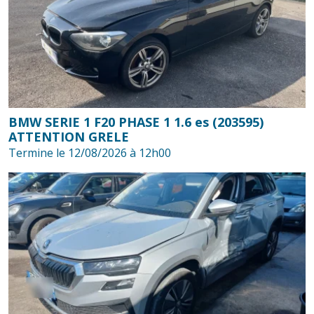
BMW SERIE 1 F20 PHASE 1 1.6 es (203595)
ATTENTION GRELE
Termine le 12/08/2026 à 12h00