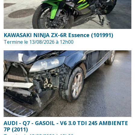
KAWASAKI NINJA ZX-6R Essence (101991)
Termine le 13/08/2026 à 12h00
AUDI - Q7 - GASOIL - V6 3.0 TDI 245 AMBIENTE
7P (2011)