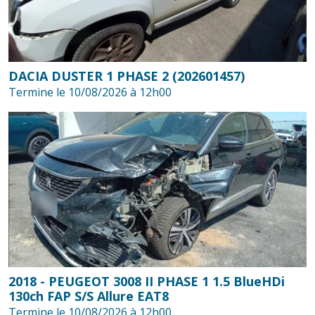
DACIA DUSTER 1 PHASE 2 (202601457)
Termine le 10/08/2026 à 12h00
2018 - PEUGEOT 3008 II PHASE 1 1.5 BlueHDi
130ch FAP S/S Allure EAT8
Termine le 10/08/2026 à 12h00