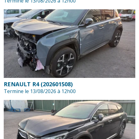
Termine le 13/08/2026 à 12h00
RENAULT R4 (202601508)
Termine le 13/08/2026 à 12h00