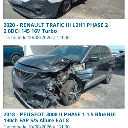
2020 - RENAULT TRAFIC III L2H1 PHASE 2
2.0DCI 145 16V Turbo
Termine le 10/08/2026 à 12h00
2018 - PEUGEOT 3008 II PHASE 1 1.5 BlueHDi
130ch FAP S/S Allure EAT8
Termine le 10/08/2026 à 12h00