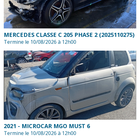
MERCEDES CLASSE C 205 PHASE 2 (2025110275)
Termine le 10/08/2026 à 12h00
2021 - MICROCAR MGO MUST 6
Termine le 10/08/2026 à 12h00