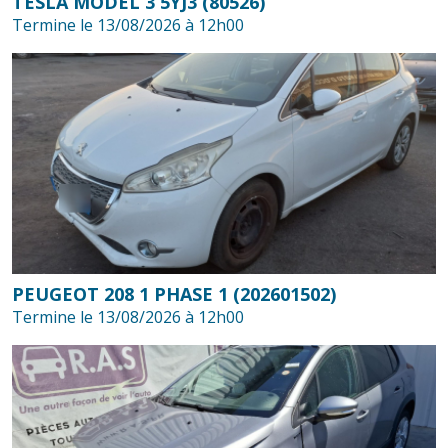
TESLA MODEL 3 5YJ3 (80526)
Termine le 13/08/2026 à 12h00
PEUGEOT 208 1 PHASE 1 (202601502)
Termine le 13/08/2026 à 12h00