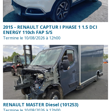
2015 - RENAULT CAPTUR I PHASE 1 1.5 DCI
ENERGY 110ch FAP S/S
Termine le 10/08/2026 à 12h00
RENAULT MASTER Diesel (101253)
Termine le 10/08/2026 à 12h00