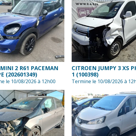
 MINI 2 R61 PACEMAN
CITROEN JUMPY 3 XS P
E (202601349)
1 (100398)
e le 10/08/2026 à 12h00
Termine le 10/08/2026 à 12