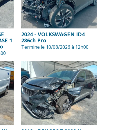
SE
2024 - VOLKSWAGEN ID4
ASE 1
286ch Pro
ro
Termine le 10/08/2026 à 12h00
h00