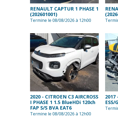
RENAULT CAPTUR 1 PHASE 1
RENA
(202601001)
(2026
Termine le 08/08/2026 à 12h00
Termin
2020 - CITROEN C3 AIRCROSS
2017
I PHASE 1 1.5 BlueHDi 120ch
ESS/G
FAP S/S BVA EAT6
Termin
Termine le 08/08/2026 à 12h00