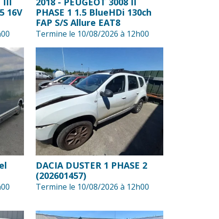
III
2018 - PEUGEOT 3008 II
5 16V
PHASE 1 1.5 BlueHDi 130ch
FAP S/S Allure EAT8
h00
Termine le 10/08/2026 à 12h00
el
DACIA DUSTER 1 PHASE 2
(202601457)
h00
Termine le 10/08/2026 à 12h00