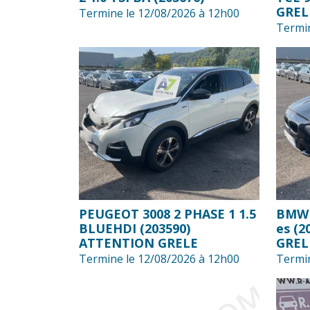
GREL
Termine le 12/08/2026 à 12h00
Termin
PEUGEOT 3008 2 PHASE 1 1.5
BMW S
BLUEHDI (203590)
es (
ATTENTION GRELE
GREL
Termine le 12/08/2026 à 12h00
Termin