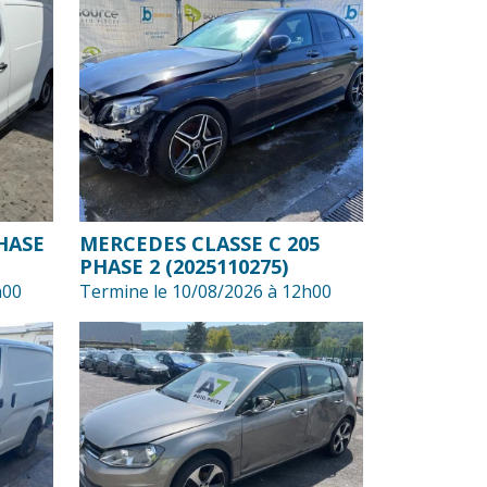
HASE
MERCEDES CLASSE C 205
PHASE 2 (2025110275)
h00
Termine le 10/08/2026 à 12h00