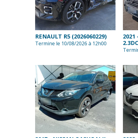
RENAULT R5 (2026060229)
2021
2.3DC
Termine le 10/08/2026 à 12h00
Termin