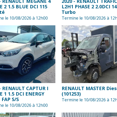
 - RENAULT MEGANE 4
2020 - RENAULT TRAFIC 
 2 1.5 BLUE DCI 115
L2H1 PHASE 2 2.0DCI 14
té
Turbo
e le 10/08/2026 à 12h00
Termine le 10/08/2026 à 12
 - RENAULT CAPTUR I
RENAULT MASTER Dies
E 1 1.5 DCI ENERGY
(101253)
 FAP S/S
Termine le 10/08/2026 à 12
e le 10/08/2026 à 12h00