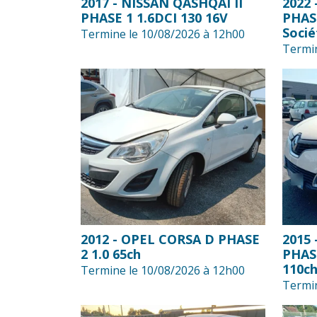
2017 - NISSAN QASHQAI II
2022
PHASE 1 1.6DCI 130 16V
PHASE
Socié
Termine le 10/08/2026 à 12h00
Termin
2012 - OPEL CORSA D PHASE
2015
2 1.0 65ch
PHAS
110ch
Termine le 10/08/2026 à 12h00
Termin