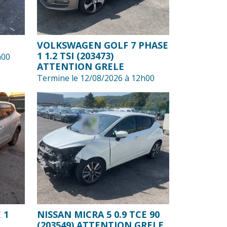
VOLKSWAGEN GOLF 7 PHASE
1 1.2 TSI (203473)
h00
ATTENTION GRELE
Termine le 12/08/2026 à 12h00
 1
NISSAN MICRA 5 0.9 TCE 90
(203549) ATTENTION GRELE