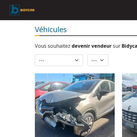
Skip to main content
Véhicules
Vous souhaitez
devenir vendeur
sur
Bidyc