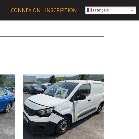
CONNEXION
INSCRIPTION
Français