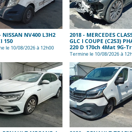
 - NISSAN NV400 L3H2
2018 - MERCEDES CLAS
I 150
GLC I COUPE (C253) PH
220 D 170ch 4Mat 9G-T
e le 10/08/2026 à 12h00
Termine le 10/08/2026 à 12