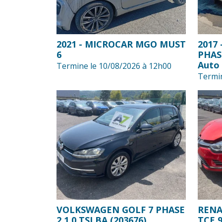
2021 - MICROCAR MGO MUST
2017 
6
PHASE
Auto
Termine le 10/08/2026 à 12h00
Termin
VOLKSWAGEN GOLF 7 PHASE
RENA
2 1.0 TSI BA (203676)
TCE 