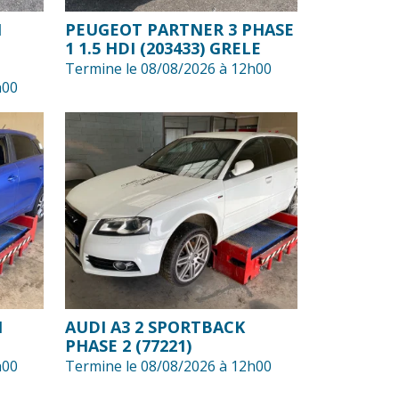
I
PEUGEOT PARTNER 3 PHASE
1 1.5 HDI (203433) GRELE
Termine le 08/08/2026 à 12h00
h00
1
AUDI A3 2 SPORTBACK
PHASE 2 (77221)
h00
Termine le 08/08/2026 à 12h00