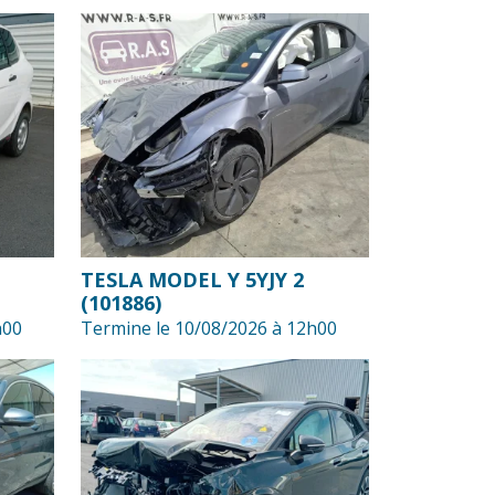
TESLA MODEL Y 5YJY 2
(101886)
h00
Termine le 10/08/2026 à 12h00